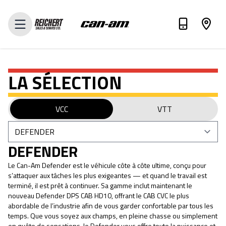
ÉVALUEZ VOTRE ÉCHANGE
LA SÉLECTION
VCC
VTT
DEFENDER
Le Can-Am Defender est le véhicule côte à côte ultime, conçu pour
s’attaquer aux tâches les plus exigeantes — et quand le travail est
terminé, il est prêt à continuer. Sa gamme inclut maintenant le
nouveau Defender DPS CAB HD10, offrant le CAB CVC le plus
abordable de l’industrie afin de vous garder confortable par tous les
temps. Que vous soyez aux champs, en pleine chasse ou simplement
en quête de sensations, le Defender vous offre toute la puissance et