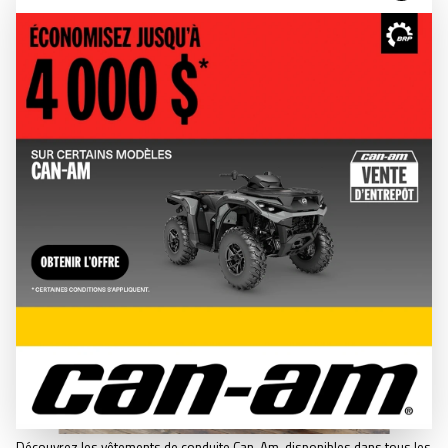
VÊTEMENTS ET
ÉQUIPEMENT
LOOK DE RIDER
Découvrez les vêtements de conduite Can-Am, disponibles dans tous les