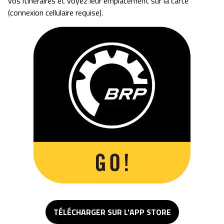
vos itinéraires et voyez leur emplacement sur la carte
(connexion cellulaire requise).
TÉLÉCHARGER SUR L'APP STORE