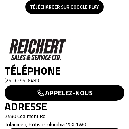
TÉLÉCHARGER SUR GOOGLE PLAY
Reichert Sales & Service Ltd
TÉLÉPHONE
(250) 295-6489
APPELEZ-NOUS
ADRESSE
2480 Coalmont Rd
Tulameen
,
British Columbia
V0X 1W0