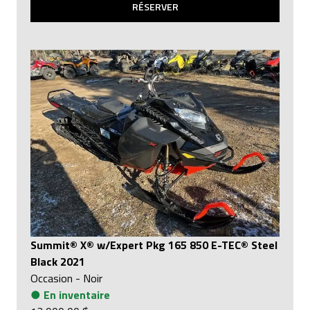
RÉSERVER
Summit® X® w/Expert Pkg 165 850 E-TEC® Steel
Black 2021
Occasion
-
Noir
●
En inventaire