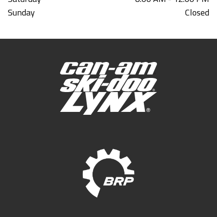
Sunday
Closed