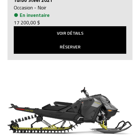
Turbo Steel 2021
Occasion
-
Noir
●
En inventaire
17 200,00 $
VOIR DÉTAILS
RÉSERVER