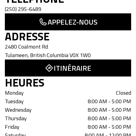
(250) 295-6489
APPELEZ-NOUS
ADRESSE
2480 Coalmont Rd
Tulameen
,
British Columbia
V0X 1W0
ITINÉRAIRE
HEURES
Monday
Closed
Tuesday
8:00 AM - 5:00 PM
Wednesday
8:00 AM - 5:00 PM
Thursday
8:00 AM - 5:00 PM
Friday
8:00 AM - 5:00 PM
Saturday
8:00 AM - 12:00 PM