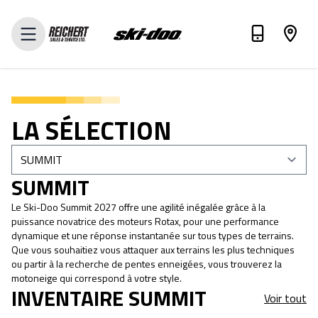
ÉVALUEZ VOTRE ÉCHANGE
LA SÉLECTION
SUMMIT
Le Ski-Doo Summit 2027 offre une agilité inégalée grâce à la
puissance novatrice des moteurs Rotax, pour une performance
dynamique et une réponse instantanée sur tous types de terrains.
Que vous souhaitiez vous attaquer aux terrains les plus techniques
ou partir à la recherche de pentes enneigées, vous trouverez la
motoneige qui correspond à votre style.
INVENTAIRE SUMMIT
Voir tout