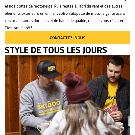
et nos bottes de motoneige. Puis restez à l’abri du vent et des autres
éléments extérieurs en enfilant votre salopette de motoneige. Grâce à
ces accessoires durables et de haute de qualité, rien ne vous résistera.
Êtes-vous prêt?
CONTACTEZ-NOUS
STYLE DE TOUS LES JOURS