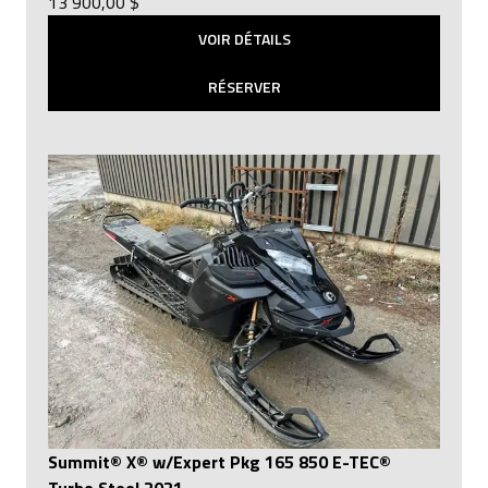
13 900,00 $
VOIR DÉTAILS
RÉSERVER
Summit® X® w/Expert Pkg 165 850 E-TEC®