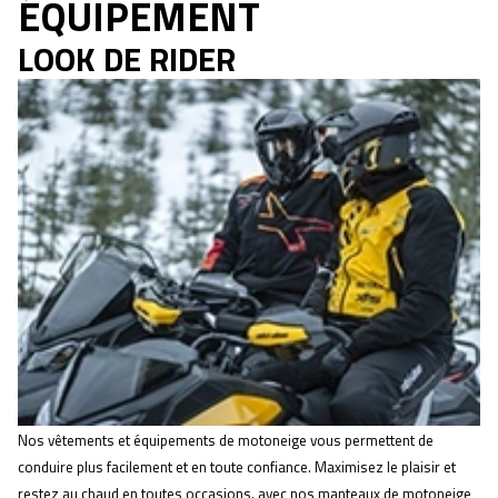
ÉQUIPEMENT
LOOK DE RIDER
Nos vêtements et équipements de motoneige vous permettent de
conduire plus facilement et en toute confiance. Maximisez le plaisir et
restez au chaud en toutes occasions. avec nos manteaux de motoneige